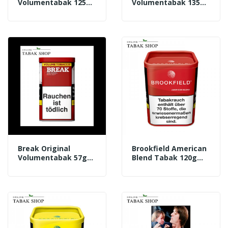
Volumentabak 125g
Volumentabak 135g
Beutel
Box
Break Original
Brookfield American
Volumentabak 57g
Blend Tabak 120g
Dose
Dose