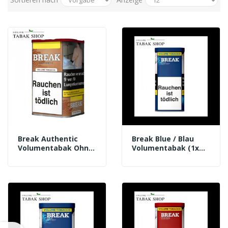
Break Authentic
Break Blue / Blau
Volumentabak Ohne
Volumentabak (1x
Zusätze 57g Dose
85g)