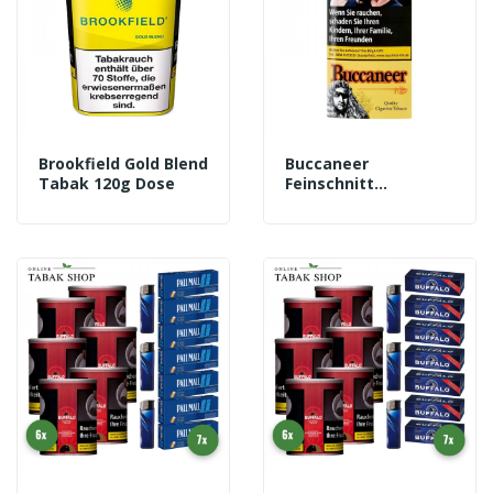
Brookfield Gold Blend
Buccaneer
Tabak 120g Dose
Feinschnitt
Drehtabak (1x 40g)