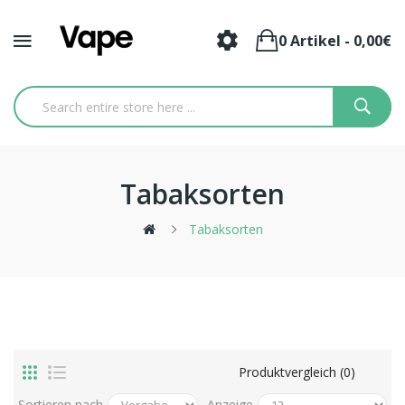
0 Artikel - 0,00€
Tabaksorten
Tabaksorten
Produktvergleich (0)
Sortieren nach
Anzeige