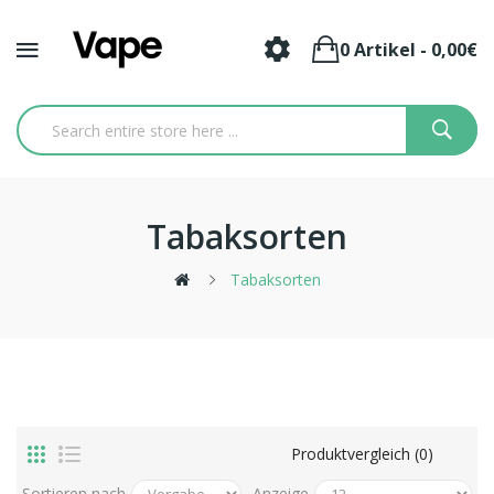
0 Artikel - 0,00€
Tabaksorten
Tabaksorten
Produktvergleich (0)
Sortieren nach
Anzeige