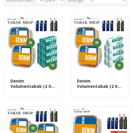
Denim
Denim
Volumentabak (2 X
Volumentabak (2 X
220g) + 1.400 GIZEH
220g) + 1.400 GIZEH
Menthol Extra
Menthol Hülsen + 3
Hülsen + 3
Feuerzeuge + 2
Feuerzeuge + 2
Sturmfeuerzeuge
Sturmfeuerzeuge