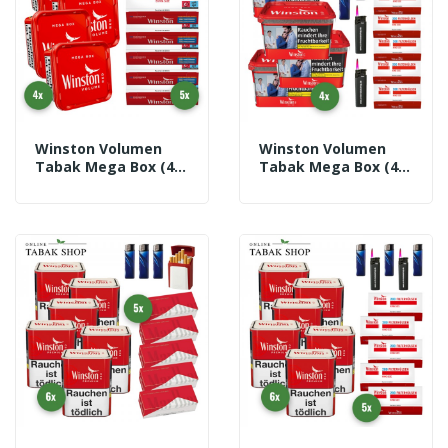
Winston Volumen
Winston Volumen
Tabak Mega Box (4 X
Tabak Mega Box (4 X
125g) + 1.250
125g) + 1.400
Winston Extra
Winston Hülsen + 3
Hülsen + 3
Feuerzeuge + 2
Feuerzeuge + 2
Sturmfeuerzeuge
Sturmfeuerzeuge