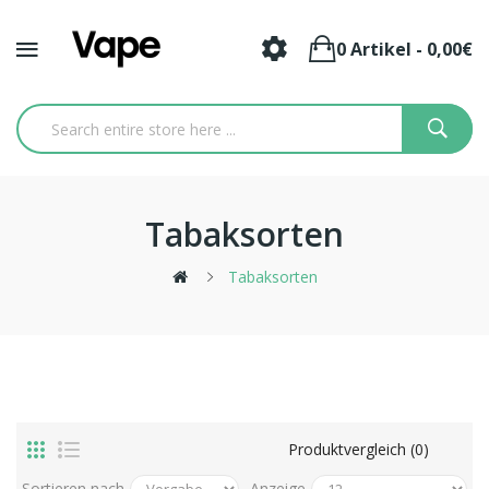
0 Artikel - 0,00€
Tabaksorten
Tabaksorten
Produktvergleich (0)
Sortieren nach
Anzeige