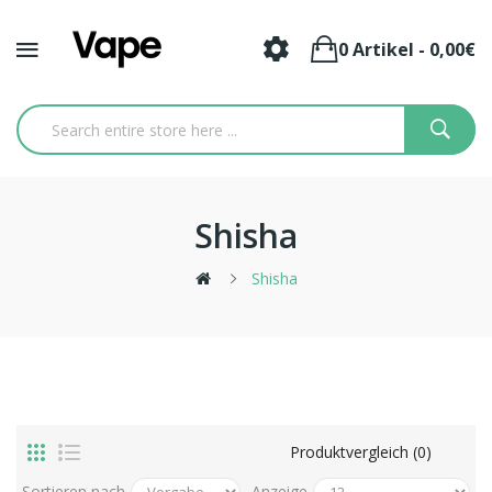
0 Artikel - 0,00€
Shisha
Shisha
Produktvergleich (0)
Sortieren nach
Anzeige