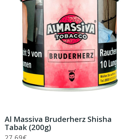
Al Massiva Bruderherz Shisha
Tabak (200g)
27,69€