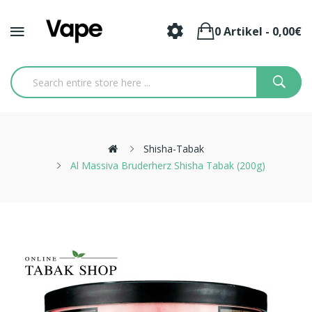
0 Artikel - 0,00€
Shisha-Tabak
Al Massiva Bruderherz Shisha Tabak (200g)