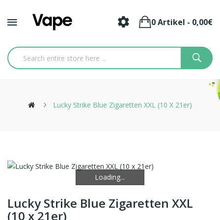
0 Artikel - 0,00€
Lucky Strike Blue Zigaretten XXL (10 X 21er)
Loading...
Loading...
Lucky Strike Blue Zigaretten XXL
(10 x 21er)