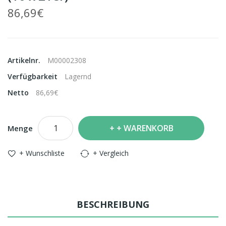
86,69€
Artikelnr.
M00002308
Verfügbarkeit
Lagernd
Netto
86,69€
+ WARENKORB
Menge
+ Wunschliste
+ Vergleich
BESCHREIBUNG