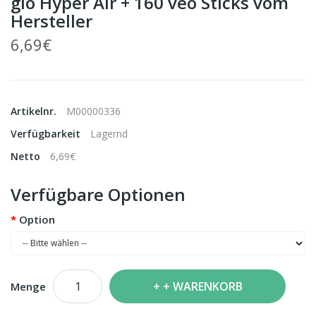
glo Hyper Air + 160 veo Sticks vom
Hersteller
6,69€
Artikelnr.
M00000336
Verfügbarkeit
Lagernd
Netto
6,69€
Verfügbare Optionen
Option
+ WARENKORB
Menge