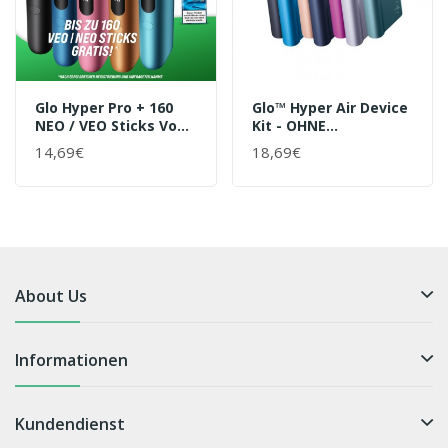
Glo Hyper Pro + 160
Glo™ Hyper Air Device
NEO / VEO Sticks Vom
Kit - OHNE
Hersteller
REGISTRIERUNG
14,69€
18,69€
About Us
Informationen
Kundendienst