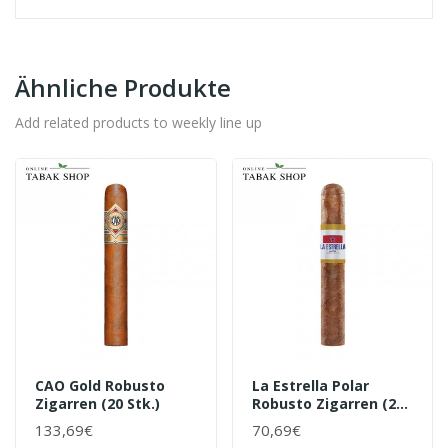
Ähnliche Produkte
Add related products to weekly line up
CAO Gold Robusto
La Estrella Polar
Zigarren (20 Stk.)
Robusto Zigarren (20
Stk)
133,69€
70,69€