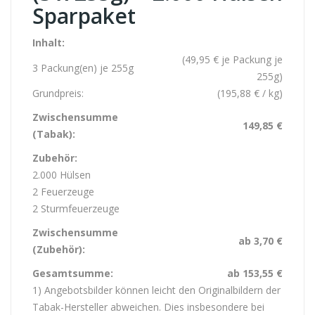
Sparpaket
Inhalt:
(49,95 € ​je Packung ​je
3 Packung(en) ​je 255g
255g)
Grundpreis:
(195,88 € / kg)
Zwischensumme
149,85 €
(Tabak):
Zubehör:
2.000 Hülsen
2 Feuerzeuge
2 Sturmfeuerzeuge
Zwischensumme
ab 3,70 €
(Zubehör):
Gesamtsumme:
ab 153,55 €
1) Angebotsbilder können leicht den Originalbildern der
Tabak-Hersteller abweichen. Dies insbesondere bei